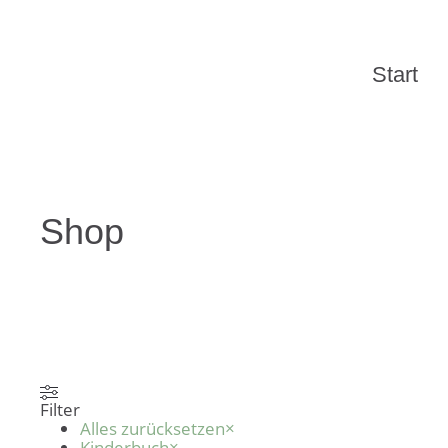
Start
Shop
Filter
Alles zurücksetzen
×
Kinderbuch
×