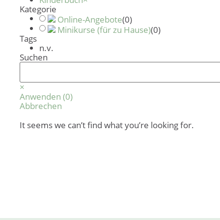
Kategorie
Online-Angebote
(
0
)
Minikurse (für zu Hause)
(
0
)
Tags
n.v.
Suchen
×
Anwenden
(
0
)
Abbrechen
It seems we can’t find what you’re looking for.