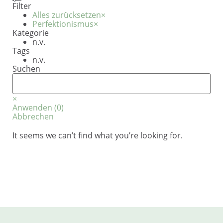
Filter
Alles zurücksetzen
×
Perfektionismus
×
Kategorie
n.v.
Tags
n.v.
Suchen
×
Anwenden
(
0
)
Abbrechen
It seems we can’t find what you’re looking for.