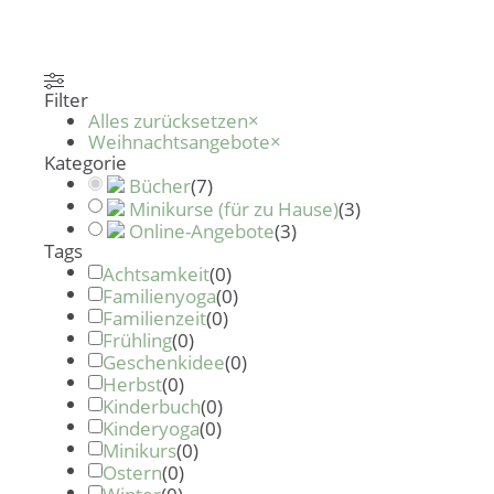
Filter
Alles zurücksetzen
×
Weihnachtsangebote
×
Kategorie
Bücher
(
7
)
Minikurse (für zu Hause)
(
3
)
Online-Angebote
(
3
)
Tags
Achtsamkeit
(
0
)
Familienyoga
(
0
)
Familienzeit
(
0
)
Frühling
(
0
)
Geschenkidee
(
0
)
Herbst
(
0
)
Kinderbuch
(
0
)
Kinderyoga
(
0
)
Minikurs
(
0
)
Ostern
(
0
)