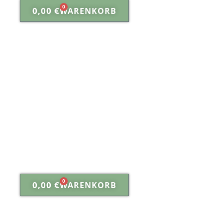
0
0,00
€
WARENKORB
Shop
0
0,00
€
WARENKORB