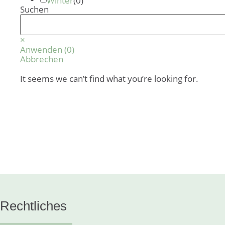
Winter
(
0
)
Suchen
Suchen
×
Anwenden
(
0
)
Abbrechen
It seems we can’t find what you’re looking for.
Rechtliches