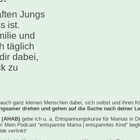
ften Jungs
 ist.
ilie und
 täglich
dir dabei,
ck zu
auch ganz kleinen Menschen dabei, sich selbst und ihren K
angsamer drehen und gehen auf die Suche nach deiner L
n (AHAB)
gebe ich u. a. Entspannungskurse für Mamas in Dr
! Mein Podcast “entspannte Mama | entspanntes Kind” beglei
de verlinkt!