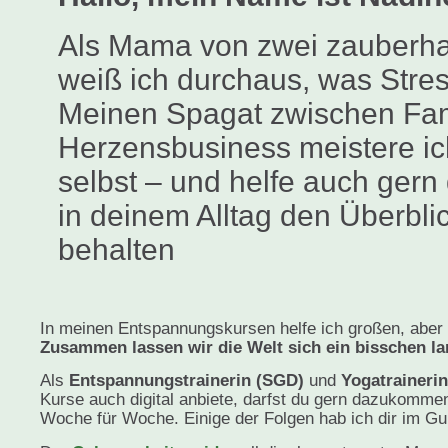
Als Mama von zwei zauberha
weiß ich durchaus, was Stress
Meinen Spagat zwischen Fam
Herzensbusiness meistere ich
selbst – und helfe auch gern 
in deinem Alltag den Überbli
behalten
In meinen Entspannungskursen helfe ich großen, aber 
Zusammen lassen wir die Welt sich ein bisschen l
Als
Entspannungstrainerin (SGD)
und
Yogatraineri
Kurse auch digital anbiete, darfst du gern dazukommen
Woche für Woche. Einige der Folgen hab ich dir im Gui