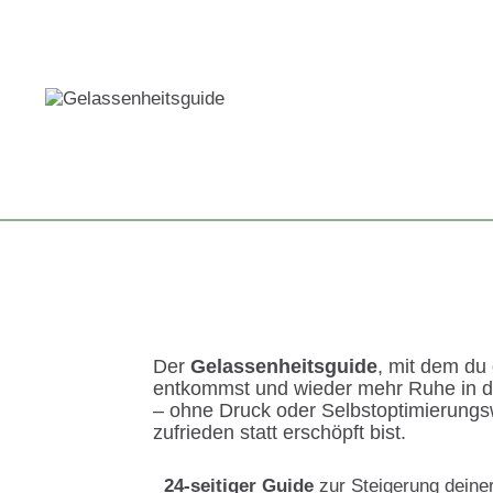
Der
Gelassenheitsguide
, mit dem du
entkommst und wieder mehr Ruhe in d
– ohne Druck oder Selbstoptimierung
zufrieden statt erschöpft bist.
24-seitiger Guide
zur Steigerung deiner