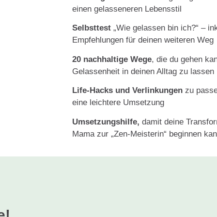
einen gelasseneren Lebensstil
Selbsttest
„Wie gelassen bin ich?“ – in
Empfehlungen für deinen weiteren Weg
20 nachhaltige Wege
, die du gehen ka
Gelassenheit in deinen Alltag zu lassen
Life-Hacks und Verlinkungen
zu passe
eine leichtere Umsetzung
Umsetzungshilfe,
damit deine Transfor
Mama zur „Zen-Meisterin“ beginnen ka
e!