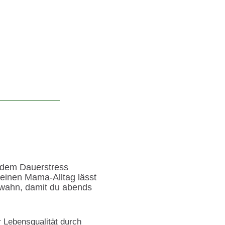
 dem Dauerstress
einen Mama-Alltag lässt
swahn, damit du abends
 Lebensqualität durch