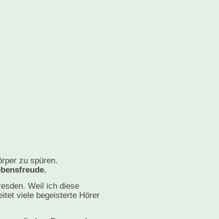
örper zu spüren.
ebensfreude.
esden. Weil ich diese
tet viele begeisterte Hörer