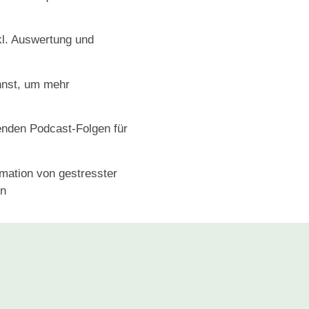
kl. Auswertung und
nnst, um mehr
nden Podcast-Folgen für
mation von gestresster
nn