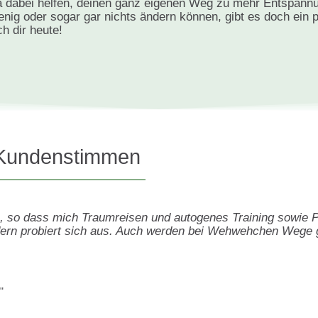
ma dabei helfen, deinen ganz eigenen Weg zu mehr Entspann
g oder sogar gar nichts ändern können, gibt es doch ein p
ch dir heute!
Kundenstimmen
, so dass mich Traumreisen und autogenes Training sowie 
ndern probiert sich aus. Auch werden bei Wehwehchen Wege 
"